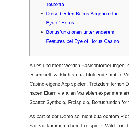
Teutonia
Diese besten Bonus Angebote für
Eye of Horus
Bonusfunktionen unter anderem
Features bei Eye of Horus Casino
All es und mehr werden Basisanforderungen, di
essenziell, wirklich so nachfolgende mobile V
Casino-eigene App spielen. Trotzdem lernen 
haben Eltern via allen Variablen experimentie
Scatter Symbole, Freispiele, Bonusrunden fern
As part of der Demo sei nicht qua echtem Piep
Slot vollkommen, damit Freispiele, Wild-Funk