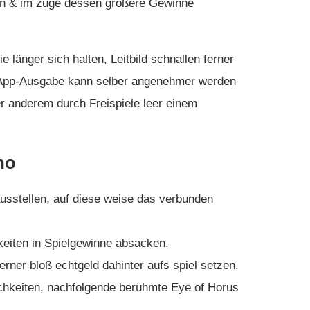
ren & im zuge dessen größere Gewinne
länger sich halten, Leitbild schnallen ferner
ser App-Ausgabe kann selber angenehmer werden
 anderem durch Freispiele leer einem
no
usstellen, auf diese weise das verbunden
keiten in Spielgewinne absacken.
erner bloß echtgeld dahinter aufs spiel setzen.
ichkeiten, nachfolgende berühmte Eye of Horus