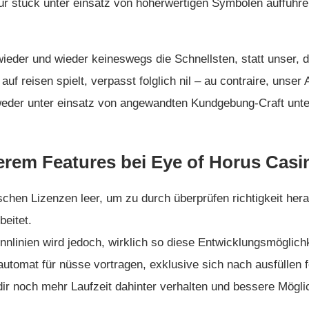
 für stück unter einsatz von höherwertigen Symbolen auffüh
er und wieder keineswegs die Schnellsten, statt unser, die 
uf reisen spielt, verpasst folglich nil – au contraire, un
eder unter einsatz von angewandten Kundgebung-Craft unter
rem Features bei Eye of Horus Casi
hen Lizenzen leer, um zu durch überprüfen richtigkeit hera
beitet.
nnlinien wird jedoch, wirklich so diese Entwicklungsmöglich
automat für nüsse vortragen, exklusive sich nach ausfüllen f
 dir noch mehr Laufzeit dahinter verhalten und bessere Mögl