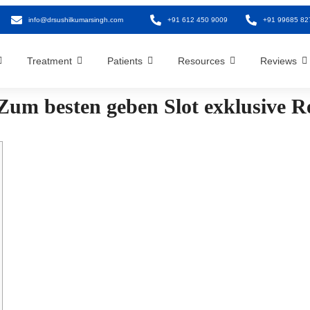
info@drsushilkumarsingh.com
+91 612 450 9009
+91 99685 82
Treatment
Patients
Resources
Reviews
Zum besten geben Slot exklusive Re