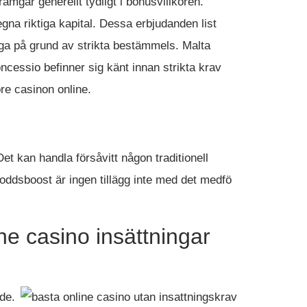
ramgår generellt tydligt i bonusvillkoren.
gna riktiga kapital. Dessa erbjudanden list
iga på grund av strikta bestämmels. Malta
essio befinner sig känt innan strikta krav
re casinon online.
et kan handla försåvitt någon traditionell
 oddsboost är ingen tillägg inte med det medfö
ne casino insättningar
de.