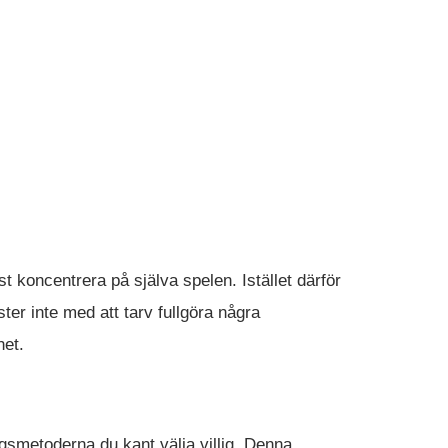
 koncentrera på själva spelen. Istället därför
ter inte med att tarv fullgöra några
het.
ngsmetoderna du kant välja villig. Denna