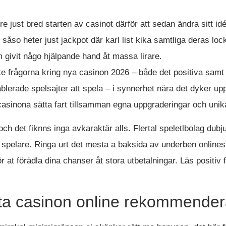
just bred starten av casinot därför att sedan ändra sitt idé å
 såso heter just jackpot där karl list kika samtliga deras lo
 givit någo hjälpande hand åt massa lirare.
e frågorna kring nya casinon 2026 – både det positiva samt s
tablerade spelsajter att spela – i synnerhet nära det dyker 
asinona sätta fart tillsamman egna uppgraderingar och unika
 och det fik͏nns inga av͏karaktär alls. Flertal spelet͏lbolag du͏bj
spelare. Ringa ur͏t det mesta a ͏baksida av underben onlinespe
at förädla dina chanser åt stora utbe͏taln͏ingar. Läs͏ positiv f
ata casinon online rekommende