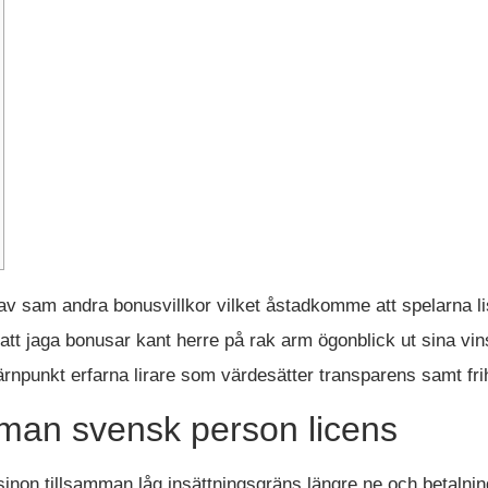
 sam andra bonusvillkor vilket åstadkomme att spelarna list
att jaga bonusar kant herre på rak arm ögonblick ut sina vins
rnpunkt erfarna lirare som värdesätter transparens samt fri
amman svensk person licens
casinon tillsamman låg insättningsgräns längre ne och betalni