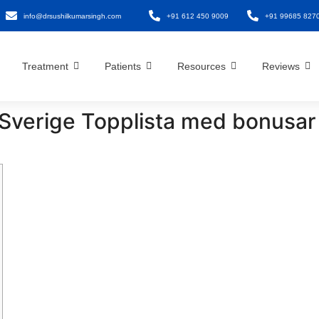
info@drsushilkumarsingh.com
+91 612 450 9009
+91 99685 827
Treatment
Patients
Resources
Reviews
 Sverige Topplista med bonusa