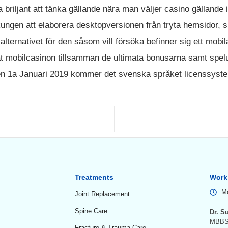
riljant att tänka gällande nära man väljer casino gällande in
ngen att elaborera desktopversionen från tryta hemsidor, sk
alternativet för den såsom vill försöka befinner sig ett mob
t mobilcasinon tillsamman de ultimata bonusarna samt spelut
den 1a Januari 2019 kommer det svenska språket licenssystem
Treatments
Work
Mo
Joint Replacement
Spine Care
Dr. S
MBBS,
Fracture & Trauma Care