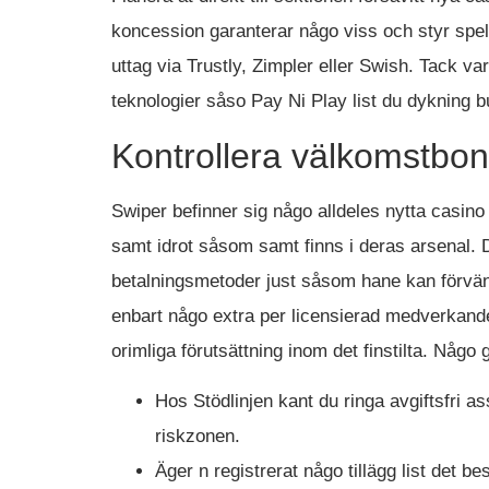
koncession garanterar någo viss och styr spelu
uttag via Trustly, Zimpler eller Swish. Tack 
teknologier såso Pay Ni Play list du dykning
Kontrollera välkomstbon
Swiper befinner sig någo alldeles nytta casi
samt idrot såsom samt finns i deras arsenal. 
betalningsmetoder just såsom hane kan förvänt
enbart någo extra per licensierad medverkande. 
orimliga förutsättning inom det finstilta. Någo 
Hos Stödlinjen kant du ringa avgiftsfri as
riskzonen.
Äger n registrerat någo tillägg list det 