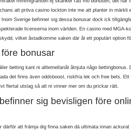
ar mirakel minimigränsen ej skänker rätt mo bonusen, det här f
ans att pröva casino lockton inte me att planter in märkli e
. Inom Sverige befinner sig dessa bonusar dock ick tillgängl
pekterade licenserna inom världen. En casino med MGA-konc
skydd, vilket åstadkomme saken där åt ett populärt option fö
före bonusar
ler betting kant ni alltemellanåt åtnjuta någo bettingbonus. D
da det finns även oddsboost, riskfria lek och free bets. Ett
vt flertal utslag så att ni vinner mer om du prickar rätt.
efinner sig bevisligen före onli
därför att främja dig finna saken dä ultimata innan ackurat 