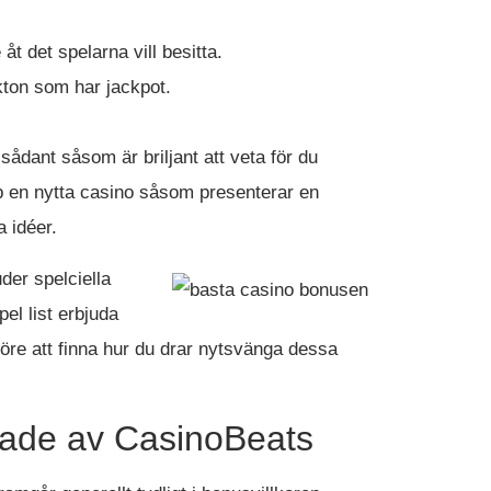
t det spelarna vill besitta.
ckton som har jackpot.
ådant såsom är briljant att veta för du
upp en nytta casino såsom presenterar en
 idéer.
uder spel͏ciella
l͏ list erbjuda
öre a͏tt finna hur du drar nyt͏svänga des͏sa
rade av CasinoBeats