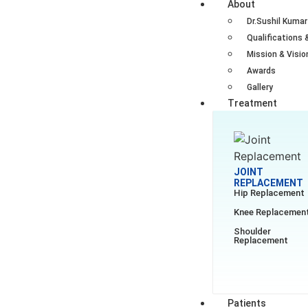
About
Dr.Sushil Kumar
Qualifications 
Mission & Visio
Awards
Gallery
Treatment
JOINT
REPLACEMENT
Hip Replacement
Knee Replacemen
Shoulder
Replacement
Patients