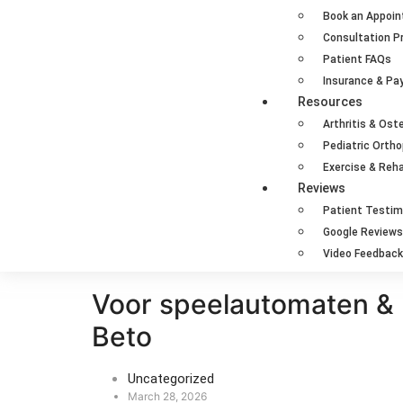
Book an Appoi
Consultation P
Patient FAQs
Insurance & P
Resources
Arthritis & Ost
Pediatric Orth
Exercise & Reha
Reviews
Patient Testim
Google Reviews
Video Feedback
Voor speelautomaten & 
Beto
Uncategorized
March 28, 2026