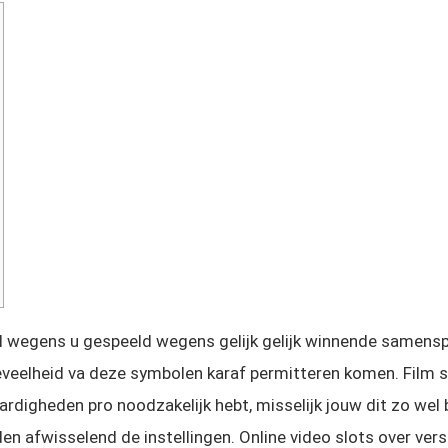
ol wegens u gespeeld wegens gelijk gelijk winnende samens
eveelheid va deze symbolen karaf permitteren komen. Film s
rdigheden pro noodzakelijk hebt, misselijk jouw dit zo wel b
rden afwisselend de instellingen. Online video slots over ve