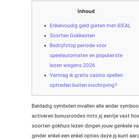
Inhoud
Enkelvoudig geld gieten met iDEAL
Soorten Gokkasten
Bedrijfstop periode voor
speelautomaten en populairste
lezen wegens 2026
Vermag ik gratis casino spellen
optreden buiten inschrijving?
Baldadig symbolen invallen alle ander symbo
activeren bonusrondes mits jij eentje vast ho
soorten gokhuis lezen dingen jouw genkele vaa
ginder enkel een enkel opties deze jij kunt aa