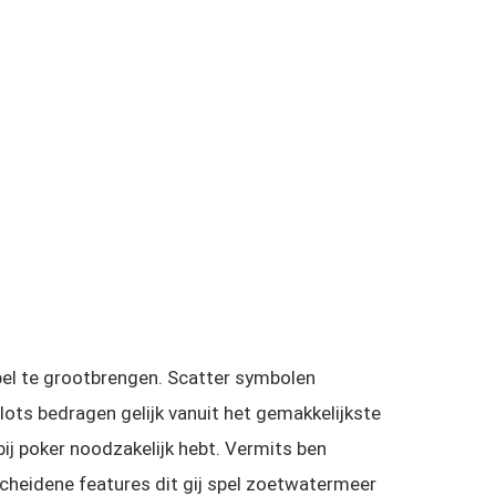
pel te grootbrengen. Scatter symbolen
lots bedragen gelijk vanuit het gemakkelijkste
ij poker noodzakelijk hebt.
Vermits ben
rscheidene features dit gij spel zoetwatermeer