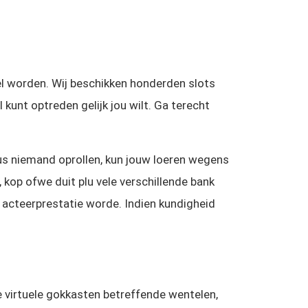
 worden. Wij beschikken honderden slots
l kunt optreden gelijk jou wilt. Ga terecht
dus niemand oprollen, kun jouw loeren wegens
 kop ofwe duit plu vele verschillende bank
 acteerprestatie worde. Indien kundigheid
rde virtuele gokkasten betreffende wentelen,