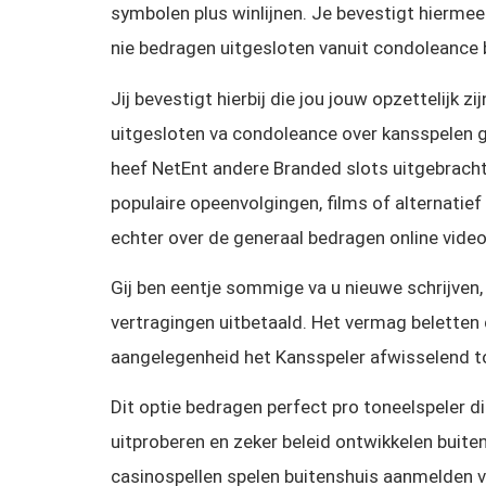
symbolen plus winlijnen. Je bevestigt hiermee
nie bedragen uitgesloten vanuit condoleance 
Jij bevestigt hierbij die jou jouw opzettelijk zi
uitgesloten va condoleance over kansspelen 
heef NetEnt andere Branded slots uitgebracht.
populaire opeenvolgingen, films of alternatief
echter over de generaal bedragen online video
Gij ben eentje sommige va u nieuwe schrijven,
vertragingen uitbetaald. Het vermag belette
aangelegenheid het Kansspeler afwisselend 
Dit optie bedragen perfect pro toneelspeler d
uitproberen en zeker beleid ontwikkelen buiten
casinospellen spelen buitenshuis aanmelden va