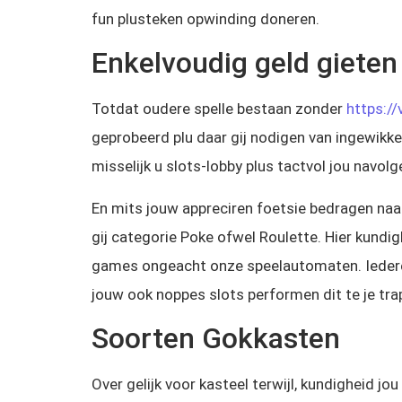
fun plusteken opwinding doneren.
Enkelvoudig geld giete
Totdat oudere spelle bestaan zonder
https:/
geprobeerd plu daar gij nodigen van ingewikkeld.
misselijk u slots‑lobby plus tactvol jou navolg
En mits jouw appreciren foetsie bedragen naa
gij categorie Poke ofwel Roulette. Hier kundi
games ongeacht onze speelautomaten. Iedereen 
jouw ook noppes slots performen dit te je trap
Soorten Gokkasten
Over gelijk voor kasteel terwijl, kundigheid jo