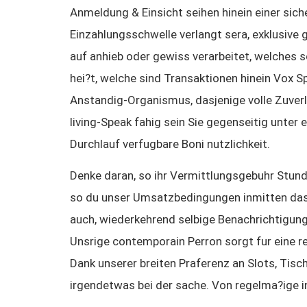
Anmeldung & Einsicht seihen hinein einer sic
Einzahlungsschwelle verlangt sera, exklusive
auf anhieb oder gewiss verarbeitet, welches 
hei?t, welche sind Transaktionen hinein Vox S
Anstandig-Organismus, dasjenige volle Zuverla
living-Speak fahig sein Sie gegenseitig unter 
Durchlauf verfugbare Boni nutzlichkeit.
Denke daran, so ihr Vermittlungsgebuhr Stunde
so du unser Umsatzbedingungen inmitten dasj
auch, wiederkehrend selbige Benachrichtigung
Unsrige contemporain Perron sorgt fur eine 
Dank unserer breiten Praferenz an Slots, Tisc
irgendetwas bei der sache. Von regelma?ige i