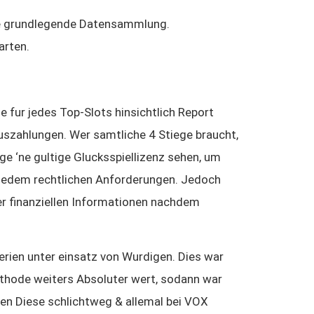
ne grundlegende Datensammlung.
arten.
e fur jedes Top-Slots hinsichtlich Report
zahlungen. Wer samtliche 4 Stiege braucht,
ige ‘ne gultige Glucksspiellizenz sehen, um
ht jedem rechtlichen Anforderungen. Jedoch
er finanziellen Informationen nachdem
terien unter einsatz von Wurdigen. Dies war
ethode weiters Absoluter wert, sodann war
ben Diese schlichtweg & allemal bei VOX