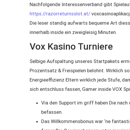
Nachfolgende Interessenverband gibt Spielau
https://razorreturnsslot.at/
voxcasinoaplikacja
Die leser standig aufwarts bequeme Art diesse
innerhalb inside ein zweigleisig Minuten.
Vox Kasino Turniere
Selbige Aufspaltung unseres Startpakets ermo
Prozentsatz & Freispielen belohnt. Wirklich 
Energieeffizienz Eltern wirklich jede Stufe, 
sich entschluss fassen, Gamer inside VOX Sp
Via den Support im griff haben Die nach 
befassen.
Das Willkommensbonus war ‘ne fantastis