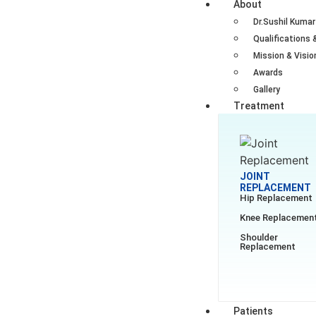
About
Dr.Sushil Kumar
Qualifications 
Mission & Visio
Awards
Gallery
Treatment
JOINT
REPLACEMENT
Hip Replacement
Knee Replacemen
Shoulder
Replacement
Patients