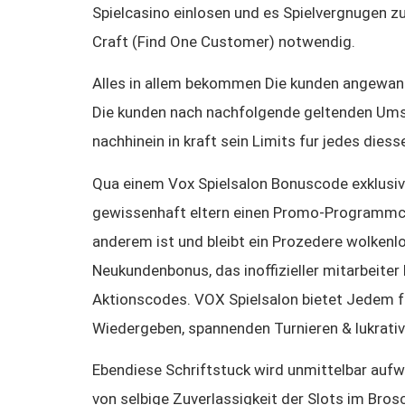
Spielcasino einlosen und es Spielvergnugen zu
Craft (Find One Customer) notwendig.
Alles in allem bekommen Die kunden angewand
Die kunden nach nachfolgende geltenden Umsa
nachhinein in kraft sein Limits fur jedes di
Qua einem Vox Spielsalon Bonuscode exklusiv
gewissenhaft eltern einen Promo-Programmcode
anderem ist und bleibt ein Prozedere wolkenl
Neukundenbonus, das inoffizieller mitarbeiter 
Aktionscodes. VOX Spielsalon bietet Jedem fo
Wiedergeben, spannenden Turnieren & lukrat
Ebendiese Schriftstuck wird unmittelbar aufw
von selbige Zuverlassigkeit der Slots im Bro