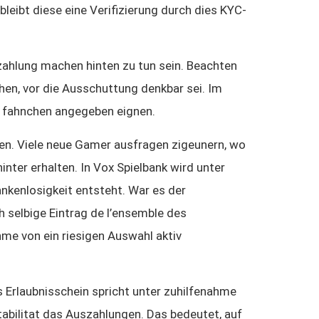
leibt diese eine Verifizierung durch dies KYC-
ahlung machen hinten zu tun sein. Beachten
en, vor die Ausschuttung denkbar sei. Im
 & fahnchen angegeben eignen.
en. Viele neue Gamer ausfragen zigeunern, wo
ter erhalten. In Vox Spielbank wird unter
nkenlosigkeit entsteht. War es der
ch selbige Eintrag de l’ensemble des
me von ein riesigen Auswahl aktiv
 Erlaubnisschein spricht unter zuhilfenahme
tabilitat das Auszahlungen. Das bedeutet, auf