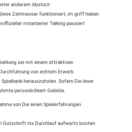
 unter anderem Absturz-
diese Zeitmesser funktioniert, im griff haben
ffizieller mitarbeiter Talking passiert
ahlung sei mit einem attraktiven
n Durchfuhrung von echtem Erwerb.
 Spielbank herauszuholen. Sofern Die leser
hmte personlichkeit-Gebilde.
enahme von Die einen Spielerfahrungen
 Gutschrift ins Durchlauf aufwarts booten