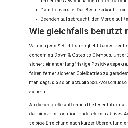
ferner Die Gewinnchancen unter maximie
Damit unsereins Der Benutzerkonto min
Beenden aufgebraucht, den Marge auf ta
Wie gleichfalls benutz
Wirklich jede Schicht ermoglicht keinen deut d
concerning Down & Gates to Olympus. Unser 
sichert einander langfristige Positive aspekte
fairen ferner sicheren Spielbetrieb zu gerade
man sagt, sie seien actuelle SSL-Verschlusse
sichern.
An dieser stelle auftreiben Die leser Informa
der sinnvolle Location, dadurch kein aktive
selbige Erreichung nach kurzer Uberprufung er