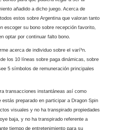
iento añadido a dicho juego. Acerca de
 todos estos sobre Argentina que valoran tanto
ben escoger su bono sobre recepción favorito,
n optar por continuar falto bono.
me acerca de individuo sobre el varí³n.
e los 10 líneas sobre paga dinámicas, sobre
osee 5 símbolos de remuneración principales
ara transacciones instantáneas así­ como
e estás preparado en participar a Dragon Spin
ectos visuales y no ha transpirado propiedades
ye baja, y no ha transpirado referente a
ante tiempo de entretenimiento para su