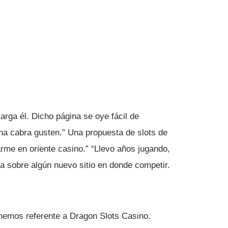
larga él.
Dicho página se oye fácil de
una cabra gusten.” Una propuesta de slots de
rarme en oriente casino.” “Llevo años jugando,
a sobre algún nuevo sitio en donde competir.
onemos referente a Dragon Slots Casino.