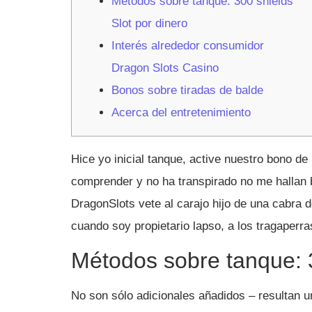
Métodos sobre tanque: 300 shields
Slot por dinero
Interés alrededor consumidor
Dragon Slots Casino
Bonos sobre tiradas de balde
Acerca del entretenimiento
Hice yo inicial tanque, active nuestro bono de
comprender y no ha transpirado no me hallan b
DragonSlots vete al carajo hijo de una cabra de
cuando soy propietario lapso, a los tragaperr
Métodos sobre tanque: 3
No son sólo adicionales añadidos – resultan u