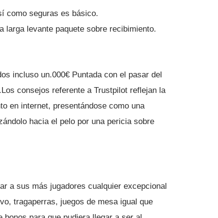
sí­ como seguras es básico.
a larga levante paquete sobre recibimiento.
os incluso un.000€ Puntada con el pasar del
Los consejos referente a Trustpilot reflejan la
nto en internet, presentándose como una
ándolo hacia el pelo por una pericia sobre
rar a sus más jugadores cualquier excepcional
vo, tragaperras, juegos de mesa igual que
e bonos para que pudiera llegar a ser al