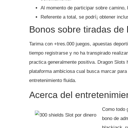
Al momento de participar sobre camino, 
Referente a total, se podrí¡ obtener inc
Bonos sobre tiradas de 
Tarima con +tres.000 juegos, apuestas deport
tiempo registrarse y no ha transpirado realizar
practica generalmente positiva. Dragon Slots 
plataforma ambiciosa cual busca marcar para 
entretenimiento fluida.
Acerca del entretenimie
Como todo g
bono de adm
blackjack, r