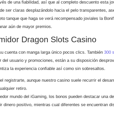
és de una fiabilidad, así que al completo descuento esta jov
 de ser claras desplazándolo hacia el pelo transparentes, 
to tanque que haga se verá recompensado joviales la Bonific
 ganar aún de mayor premios.
umidor Dragon Slots Casino
 su cuenta con manga larga único pocos clics. También
300 s
or del usuario y promociones, están a su disposición desprov
ntiza la experiencia confiable así­ como sin sobresaltos.
el registrarte, aunque nuestro casino suele recurrir el desa
ualquier retiro.
dedor mundo del iGaming, los bonos pueden destacar una de
 dinero positivo, mientras cual diferentes se encuentran di