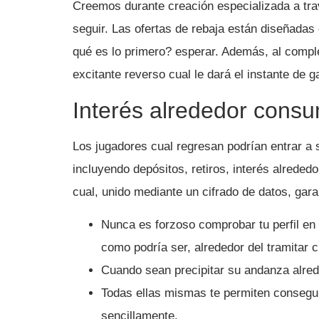
Creemos durante creación especializada a trav
seguir. Las ofertas de rebaja están diseñadas
qué es lo primero? esperar. Además, al comple
excitante reverso cual le dará el instante de
Interés alrededor cons
Los jugadores cual regresan podrían entrar a
incluyendo depósitos, retiros, interés alreded
cual, unido mediante un cifrado de datos, gara
Nunca es forzoso comprobar tu perfil en 
como podrí­a ser, alrededor del tramitar c
Cuando sean precipitar su andanza alre
Todas ellas mismas te permiten conseguir
sencillamente.