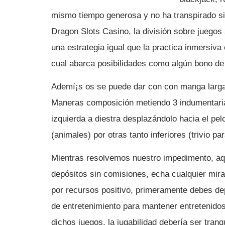
mismo tiempo generosa y no ha transpirado si
Dragon Slots Casino, la división sobre juegos
una estrategia igual que la practica inmersiva
cual abarca posibilidades como algún bono de i
Ademí¡s os se puede dar con con manga larga 
Maneras composición metiendo 3 indumentaria
izquierda a diestra desplazándolo hacia el pe
(animales) por otras tanto inferiores (trivio p
Mientras resolvemos nuestro impedimento, aquí
depósitos sin comisiones, echa cualquier mira
por recursos positivo, primeramente debes dep
de entretenimiento para mantener entretenidos
dichos juegos, la jugabilidad debería ser tra