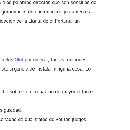
iales palabras directos que son sencillos de
asegurándonos de que entienda justamente â
ación de la Llanta de el Fortuna, un
hields Slot por dinero
, tantas funciones,
isto urgencia de instalar ninguna cosa. Lo
rrollo sobre comprobación de mayor delante,
sigualdad.
señadas de cual trates de ver las juegos