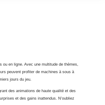
es ou en ligne. Avec une multitude de thèmes,
eurs peuvent profiter de machines à sous à
miers jours du jeu.
ant des animations de haute qualité et des
urprises et des gains inattendus. N’oubliez