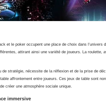
ckjack et le poker occupent une place de choix dans l’univers
férentes, attirant ainsi une variété de joueurs. La roulette,
e stratégie, nécessite de la réflexion et de la prise de déc
table affrontement entre joueurs. Ces jeux de table sont non
t de créer une atmosphère sociale unique.
ence immersive