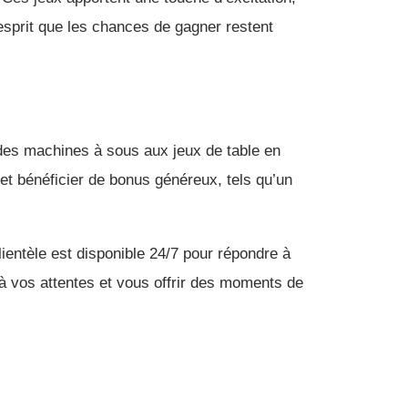
’esprit que les chances de gagner restent
t des machines à sous aux jeux de table en
t et bénéficier de bonus généreux, tels qu’un
clientèle est disponible 24/7 pour répondre à
à vos attentes et vous offrir des moments de