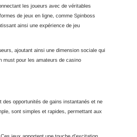
onnectant les joueurs avec de véritables
ateformes de jeux en ligne, comme Spinboss
ntissant ainsi une expérience de jeu
ueurs, ajoutant ainsi une dimension sociale qui
 un must pour les amateurs de casino
nt des opportunités de gains instantanés et ne
ple, sont simples et rapides, permettant aux
. Ces jeux apportent une touche d’excitation,