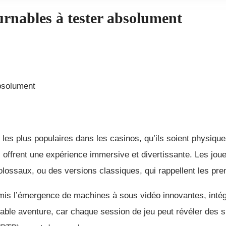
urnables à tester absolument
absolument
les plus populaires dans les casinos, qu’ils soient physiqu
offrent une expérience immersive et divertissante. Les jou
olossaux, ou des versions classiques, qui rappellent les pre
mis l’émergence de machines à sous vidéo innovantes, intégr
itable aventure, car chaque session de jeu peut révéler des s