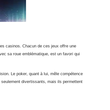
 des casinos. Chacun de ces jeux offre une
 avec sa roue emblématique, est un favori qui
ision. Le poker, quant à lui, mêle compétence
 seulement divertissants, mais ils permettent