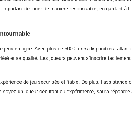
est important de jouer de manière responsable, en gardant à l
ontournable
e jeux en ligne. Avec plus de 5000 titres disponibles, allan
riété et sa qualité. Les joueurs peuvent s’inscrire facilemen
 expérience de jeu sécurisée et fiable. De plus, l’assistance 
us soyez un joueur débutant ou expérimenté, saura répondre 