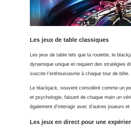
Les jeux de table classiques
Les jeux de table tels que la roulette, le bla
dynamique unique et requiert des stratégies dif
suscite l’enthousiasme à chaque tour de bille.
Le blackjack, souvent considéré comme un jeu d
et psychologie, faisant de chaque main un véri
également d’interagir avec d’autres joueurs e
Les jeux en direct pour une expéri