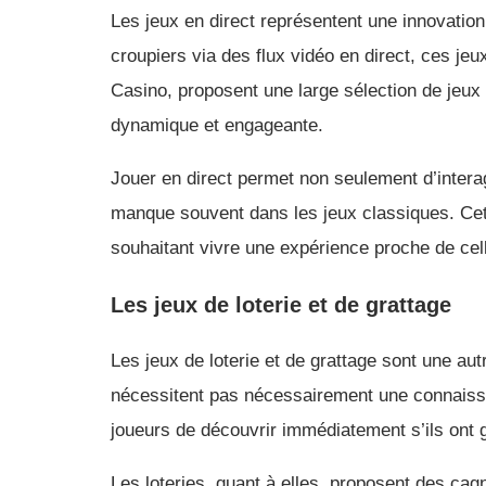
Les jeux en direct représentent une innovatio
croupiers via des flux vidéo en direct, ces j
Casino, proposent une large sélection de jeux e
dynamique et engageante.
Jouer en direct permet non seulement d’interag
manque souvent dans les jeux classiques. Cette
souhaitant vivre une expérience proche de cel
Les jeux de loterie et de grattage
Les jeux de loterie et de grattage sont une au
nécessitent pas nécessairement une connaissa
joueurs de découvrir immédiatement s’ils ont 
Les loteries, quant à elles, proposent des cag