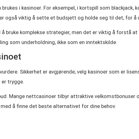
brukes i kasinoer. For eksempel, i kortspill som blackjack, k
r også viktig å sette et budsjett og holde seg til det, for 
 å bruke komplekse strategier, men det er viktig å forstå at k
bling som underholdning, ikke som en inntektskilde.
sinoet
 vurdere. Sikkerhet er avgjørende; velg kasinoer som er lisens
 er trygge.
ilbud. Mange nettcasinoer tilbyr attraktive velkomstbonuser 
med å finne det beste alternativet for dine behov.