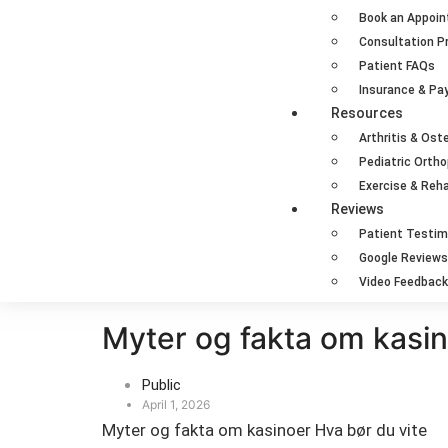
Book an Appoi
Consultation P
Patient FAQs
Insurance & P
Resources
Arthritis & Ost
Pediatric Orth
Exercise & Reha
Reviews
Patient Testim
Google Reviews
Video Feedback
Myter og fakta om kasin
Public
April 1, 2026
Myter og fakta om kasinoer Hva bør du vite