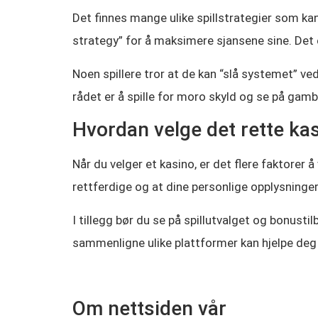
Det finnes mange ulike spillstrategier som kan 
strategy” for å maksimere sjansene sine. Det e
Noen spillere tror at de kan “slå systemet” ved
rådet er å spille for moro skyld og se på gam
Hvordan velge det rette ka
Når du velger et kasino, er det flere faktorer å
rettferdige og at dine personlige opplysninger
I tillegg bør du se på spillutvalget og bonust
sammenligne ulike plattformer kan hjelpe deg 
Om nettsiden vår