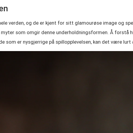
nen
 hele verden, og de er kjent for sitt glamourøse image o
myter som omgir denne underholdningsformen. Å forstå hva s
e som er nysgjerrige på spillopplevelsen, kan det være lurt 