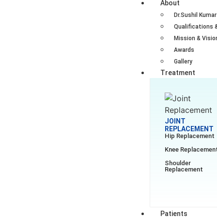
About
Dr.Sushil Kumar
Qualifications 
Mission & Visio
Awards
Gallery
Treatment
JOINT
REPLACEMENT
Hip Replacement
Knee Replacemen
Shoulder
Replacement
Patients