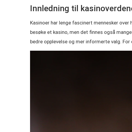
Innledning til kasinoverde
Kasinoer har lenge fascinert mennesker over
besøke et kasino, men det finnes også mange 
bedre opplevelse og mer informerte valg. For d