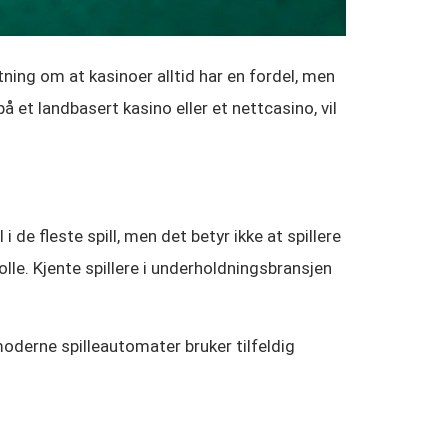
tning om at kasinoer alltid har en fordel, men
 et landbasert kasino eller et nettcasino, vil
 de fleste spill, men det betyr ikke at spillere
rolle. Kjente spillere i underholdningsbransjen
moderne spilleautomater bruker tilfeldig