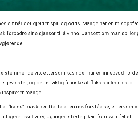
spesielt når det gjelder spill og odds. Mange har en misoppfa
 forbedre sine sjanser til å vinne. Uansett om man spiller på
avgjørende.
tte stemmer delvis, ettersom kasinoer har en innebygd fordel i
e gevinster, og det er viktig å huske at flaks spiller en stor 
m inspirerer mange.
eller “kalde” maskiner. Dette er en misforståelse, ettersom 
tidligere resultater, og ingen strategi kan forutsi utfallet.