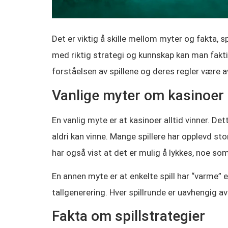
Det er viktig å skille mellom myter og fakta, 
med riktig strategi og kunnskap kan man faktisk
forståelsen av spillene og deres regler være 
Vanlige myter om kasinoer
En vanlig myte er at kasinoer alltid vinner. De
aldri kan vinne. Mange spillere har opplevd stor
har også vist at det er mulig å lykkes, noe so
En annen myte er at enkelte spill har “varme” 
tallgenerering. Hver spillrunde er uavhengig av 
Fakta om spillstrategier