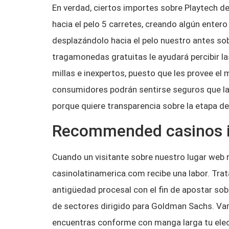
En verdad, ciertos importes sobre Playtech de
hacia el pelo 5 carretes, creando algún ent
desplazándolo hacia el pelo nuestro antes s
tragamonedas gratuitas le ayudará percibir la
millas e inexpertos, puesto que les provee e
consumidores podrán sentirse seguros que la
porque quiere transparencia sobre la etapa de
Recommended casinos in
Cuando un visitante sobre nuestro lugar web r
casinolatinamerica.com recibe una labor. Trat
antigüedad procesal con el fin de apostar sob
de sectores dirigido para Goldman Sachs. Var
encuentras conforme con manga larga tu elec