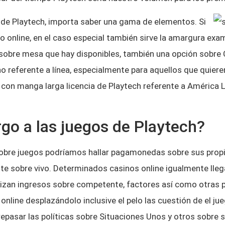
s de Playtech, importa saber una gama de elementos. Si
go online, en el caso especial también sirve la amargura e
sobre mesa que hay disponibles, también una opción sobre 
 referente a línea, especialmente para aquellos que quieren
s con manga larga licencia de Playtech referente a América 
go a las juegos de Playtech?
a sobre juegos podrí­amos hallar pagamonedas sobre sus pro
nte sobre vivo. Determinados casinos online igualmente lle
zan ingresos sobre competente, factores así­ como otras p
online desplazándolo inclusive el pelo las cuestión de el j
 repasar las políticas sobre Situaciones Unos y otros sobre 