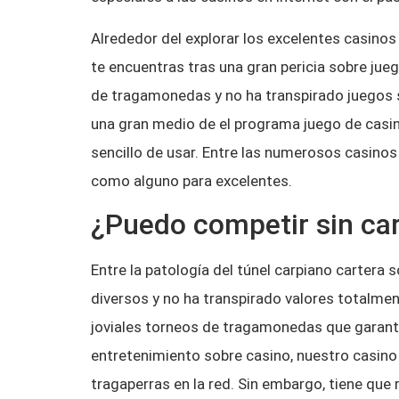
Alrededor del explorar los excelentes casino
te encuentras tras una gran pericia sobre jue
de tragamonedas y no ha transpirado juegos 
una gran medio de el programa juego de casino
sencillo de usar. Entre las numerosos casino
como alguno para excelentes.
¿Puedo competir sin car
Entre la patologí­a del túnel carpiano carter
diversos y no ha transpirado valores totalme
joviales torneos de tragamonedas que garanti
entretenimiento sobre casino, nuestro casino 
tragaperras en la red. Sin embargo, tiene que