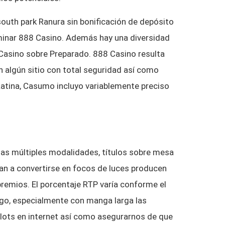
xaminar 888 Casino. Además hay una diversidad
Casino sobre Preparado. 888 Casino resulta
 algún sitio con total seguridad así­ como
Latina, Casumo incluyo variablemente preciso
pias múltiples modalidades, títulos sobre mesa
gan a convertirse en focos de luces producen
remios. El porcentaje RTP varía conforme el
uego, especialmente con manga larga las
slots en internet así­ como asegurarnos de que