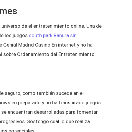
ames
 universo de el entretenimiento online. Una de
de los juegos
south park Ranura sin
 Genial Madrid Casino En internet y no ha
al sobre Ordenamiento del Entretenimiento
r de seguro, como también sucede en el
shows en preparado y no ha transpirado juegos
t se encuentran desarrolladas para fomentar
rogresivos. Sostengo cual lo que realiza
mios potenciales.