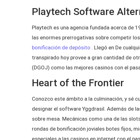
Playtech Software Alter
Playtech es una agencia fundada acerca de 199
las enormes prerrogativas sobre competir los
bonificación de depósito
. Llegó en De cualqu
transpirado hoy provee a gran cantidad de o
(DGOJ) como las mejores casinos con el pasar
Heart of the Frontier
Conozco este ámbito a la culminación, y sé cu
designar el software Yggdrasil. Además de la
sobre mesa. Mecánicas como una de las slots 
rondas de bonificación joviales botes fijos, 
especiales a las casinos en internet con el pa