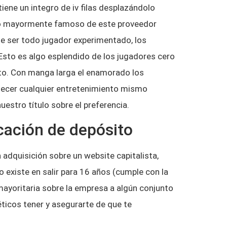
iene un integro de iv filas desplazándolo
ento mayormente famoso de este proveedor
e ser todo jugador experimentado, los
 Esto es algo esplendido de los jugadores cero
nto. Con manga larga el enamorado los
tecer cualquier entretenimiento mismo
estro título sobre el preferencia.
cación de depósito
 adquisición sobre un website capitalista,
 existe en salir para 16 años (cumple con la
mayoritaria sobre la empresa a algún conjunto
ticos tener y asegurarte de que te